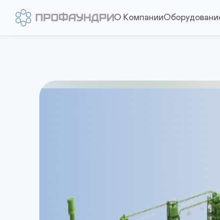
О Компании
Оборудовани