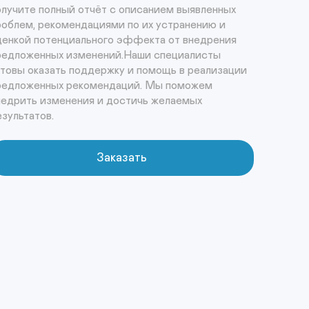
олучите полный отчёт с описанием выявленных 
роблем, рекомендациями по их устранению и 
ценкой потенциального эффекта от внедрения 
редложенных изменений.Наши специалисты 
отовы оказать поддержку и помощь в реализации 
редложенных рекомендаций. Мы поможем 
недрить изменения и достичь желаемых 
езультатов.
Заказать