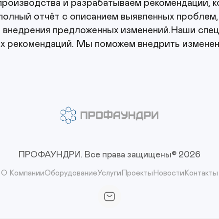
роизводства и разрабатываем рекомендации, к
полный отчёт с описанием выявленных проблем, 
 внедрения предложенных изменений.Наши спец
х рекомендаций. Мы поможем внедрить изменени
ПРОФАУНДРИ.
Все права защищены© 2026
О Компании
Оборудование
Услуги
Проекты
Новости
Контакты